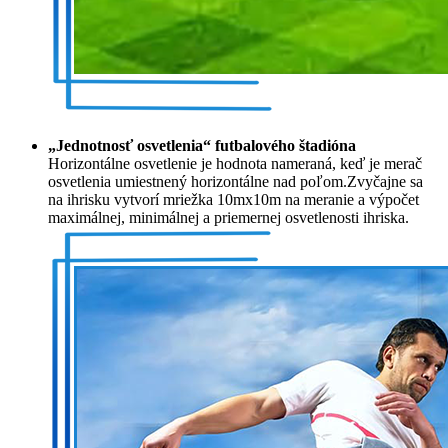
„Jednotnosť osvetlenia“ futbalového štadióna
Horizontálne osvetlenie je hodnota nameraná, keď je merač
osvetlenia umiestnený horizontálne nad poľom.Zvyčajne sa
na ihrisku vytvorí mriežka 10mx10m na ​​meranie a výpočet
maximálnej, minimálnej a priemernej osvetlenosti ihriska.