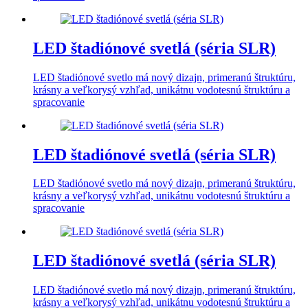
LED štadiónové svetlá (séria SLR)
LED štadiónové svetlo má nový dizajn, primeranú štruktúru,
krásny a veľkorysý vzhľad, unikátnu vodotesnú štruktúru a
spracovanie
LED štadiónové svetlá (séria SLR)
LED štadiónové svetlo má nový dizajn, primeranú štruktúru,
krásny a veľkorysý vzhľad, unikátnu vodotesnú štruktúru a
spracovanie
LED štadiónové svetlá (séria SLR)
LED štadiónové svetlo má nový dizajn, primeranú štruktúru,
krásny a veľkorysý vzhľad, unikátnu vodotesnú štruktúru a