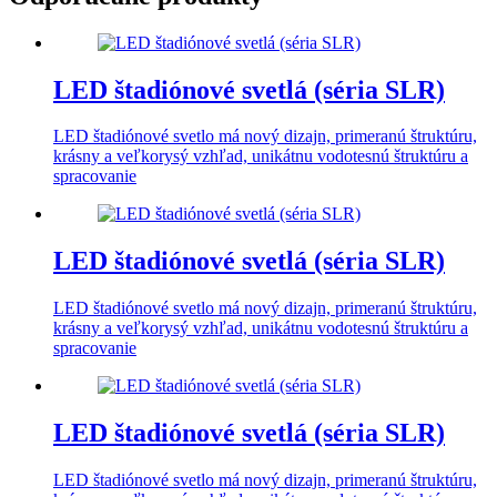
LED štadiónové svetlá (séria SLR)
LED štadiónové svetlo má nový dizajn, primeranú štruktúru,
krásny a veľkorysý vzhľad, unikátnu vodotesnú štruktúru a
spracovanie
LED štadiónové svetlá (séria SLR)
LED štadiónové svetlo má nový dizajn, primeranú štruktúru,
krásny a veľkorysý vzhľad, unikátnu vodotesnú štruktúru a
spracovanie
LED štadiónové svetlá (séria SLR)
LED štadiónové svetlo má nový dizajn, primeranú štruktúru,