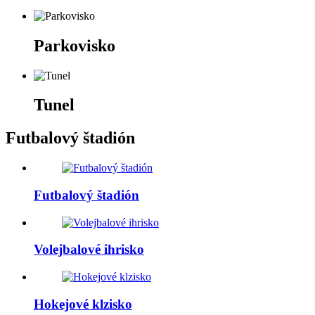
Parkovisko
Tunel
Futbalový štadión
Futbalový štadión
Volejbalové ihrisko
Hokejové klzisko