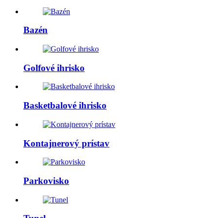
Bazén
Golfové ihrisko
Basketbalové ihrisko
Kontajnerový prístav
Parkovisko