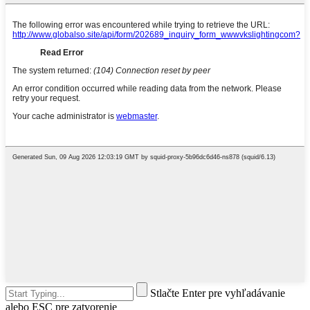
Stlačte Enter pre vyhľadávanie
alebo ESC pre zatvorenie