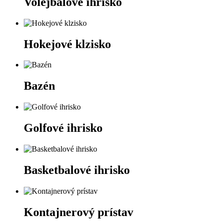
Volejbalové ihrisko
Hokejové klzisko
Bazén
Golfové ihrisko
Basketbalové ihrisko
Kontajnerový prístav