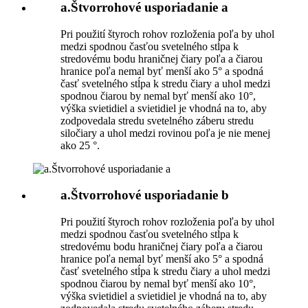
a.Štvorrohové usporiadanie a
Pri použití štyroch rohov rozloženia poľa by uhol
medzi spodnou časťou svetelného stĺpa k
stredovému bodu hraničnej čiary poľa a čiarou
hranice poľa nemal byť menší ako 5° a spodná
časť svetelného stĺpa k stredu čiary a uhol medzi
spodnou čiarou by nemal byť menší ako 10°,
výška svietidiel a svietidiel je vhodná na to, aby
zodpovedala stredu svetelného záberu stredu
siločiary a uhol medzi rovinou poľa je nie menej
ako 25 °.
a.Štvorrohové usporiadanie b
Pri použití štyroch rohov rozloženia poľa by uhol
medzi spodnou časťou svetelného stĺpa k
stredovému bodu hraničnej čiary poľa a čiarou
hranice poľa nemal byť menší ako 5° a spodná
časť svetelného stĺpa k stredu čiary a uhol medzi
spodnou čiarou by nemal byť menší ako 10°,
výška svietidiel a svietidiel je vhodná na to, aby