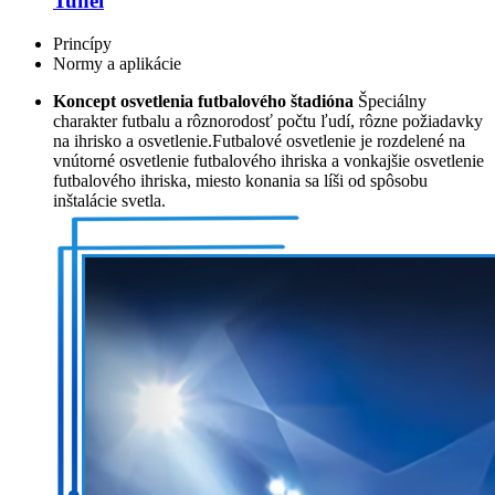
Tunel
Princípy
Normy a aplikácie
Koncept osvetlenia futbalového štadióna
Špeciálny
charakter futbalu a rôznorodosť počtu ľudí, rôzne požiadavky
na ihrisko a osvetlenie.Futbalové osvetlenie je rozdelené na
vnútorné osvetlenie futbalového ihriska a vonkajšie osvetlenie
futbalového ihriska, miesto konania sa líši od spôsobu
inštalácie svetla.