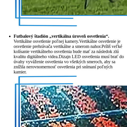
Futbalový štadión „vertikálna úroveň osvetlenia“.
Vertikálne osvetlenie poľnej kamery.Vertikálne osvetlenie je
osvetlenie prehrávača vertikálne a smerom nahor.Príliš veľké
kolísanie vertikálneho osvetlenia bude mať za následok zlú
kvalitu digitálneho videa.Dizajn LED osvetlenia musí brať do
úvahy vyváženie osvetlenia vo všetkých smeroch, aby sa
znížila nerovnomernosť osvetlenia pri snímaní poľných
kamier.